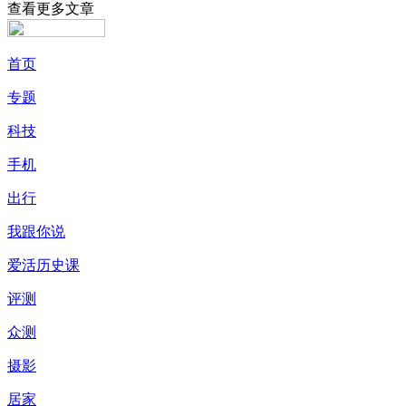
查看更多文章
首页
专题
科技
手机
出行
我跟你说
爱活历史课
评测
众测
摄影
居家