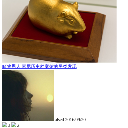
睹物思人 索尼历史档案馆的另类发现
alsed
2016/09/20
3
2