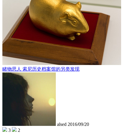
睹物思人 索尼历史档案馆的另类发现
alsed
2016/09/20
3
2