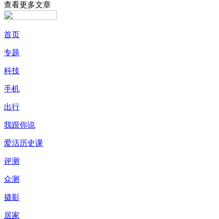
查看更多文章
首页
专题
科技
手机
出行
我跟你说
爱活历史课
评测
众测
摄影
居家