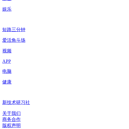
娱乐
短路三分钟
爱活角斗场
视频
APP
电脑
健康
新技术研习社
关于我们
商务合作
版权声明