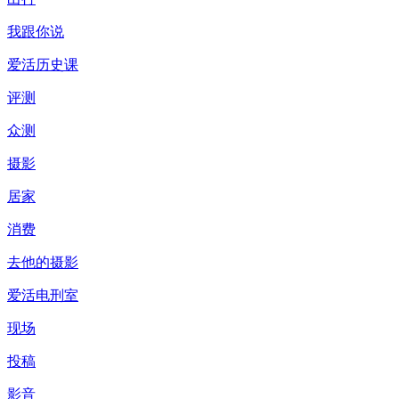
我跟你说
爱活历史课
评测
众测
摄影
居家
消费
去他的摄影
爱活电刑室
现场
投稿
影音