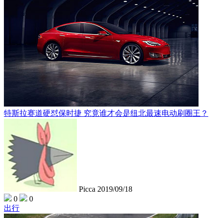
特斯拉赛道硬怼保时捷 究竟谁才会是纽北最速电动刷圈王？
Picca
2019/09/18
0
0
出行