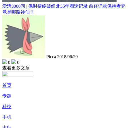
爱活3000问 | 保时捷终破纽北35年圈速记录 前任记录保持者究
竟是哪路神仙？
Picca
2018/06/29
0
0
查看更多文章
首页
专题
科技
手机
出行