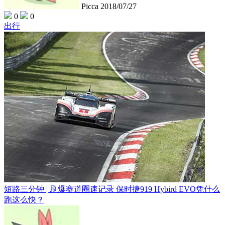
Picca
2018/07/27
0
0
出行
短路三分钟 | 刷爆赛道圈速记录 保时捷919 Hybird EVO凭什么
跑这么快？