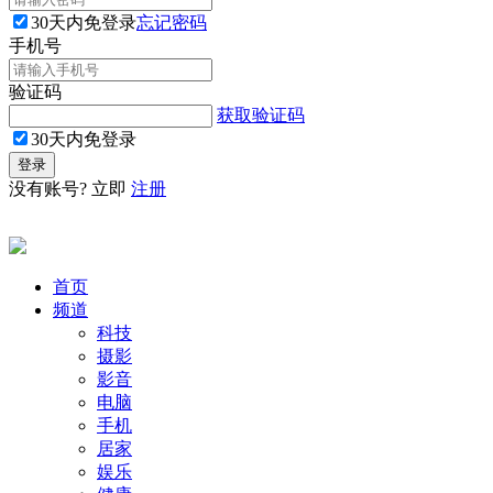
30天内免登录
忘记密码
手机号
验证码
获取验证码
30天内免登录
没有账号? 立即
注册
首页
频道
科技
摄影
影音
电脑
手机
居家
娱乐