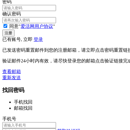
密码
确认密码
同意"
爱活网用户协议
"
已有账号, 立即
登录
已发送密码重置邮件到您的注册邮箱，请立即点击密码重置链
验证邮件24小时内有效，请尽快登录您的邮箱点击验证链接完
查看邮箱
重新发送
找回密码
手机找回
邮箱找回
手机号