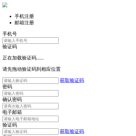
手机注册
邮箱注册
手机号
验证码
正在加载验证码......
请先拖动验证码到相应位置
获取验证码
密码
确认密码
电子邮箱
验证码
获取验证码