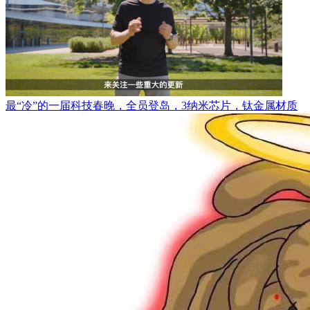
最“冷”的一届科技春晚，全员登岛，3纳米芯片，钛金属材质