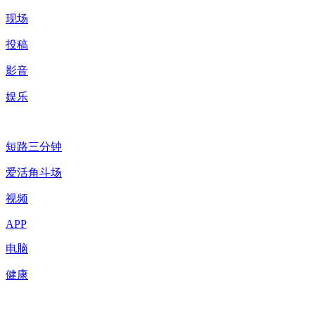
现场
投稿
影音
娱乐
短路三分钟
爱活角斗场
视频
APP
电脑
健康