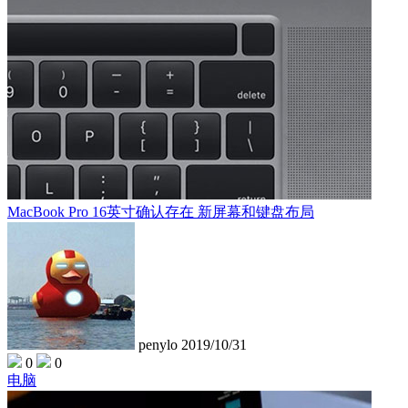
MacBook Pro 16英寸确认存在 新屏幕和键盘布局
penylo
2019/10/31
0
0
电脑