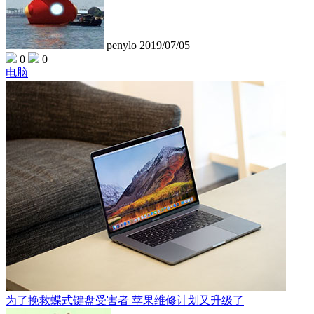
penylo
2019/07/05
0
0
电脑
为了挽救蝶式键盘受害者 苹果维修计划又升级了