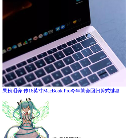
果粉泪奔 传16英寸MacBook Pro今年就会回归剪式键盘