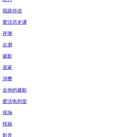
我跟你说
爱活历史课
评测
众测
摄影
居家
消费
去他的摄影
爱活电刑室
现场
投稿
影音