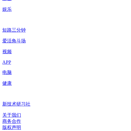
娱乐
短路三分钟
爱活角斗场
视频
APP
电脑
健康
新技术研习社
关于我们
商务合作
版权声明