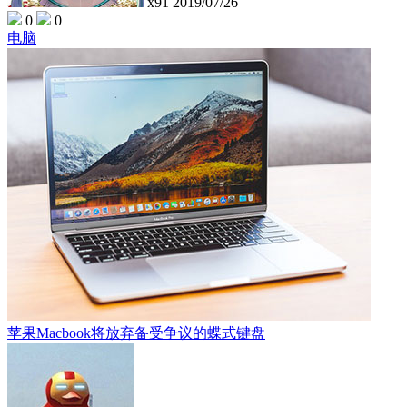
x91
2019/07/26
0
0
电脑
苹果Macbook将放弃备受争议的蝶式键盘