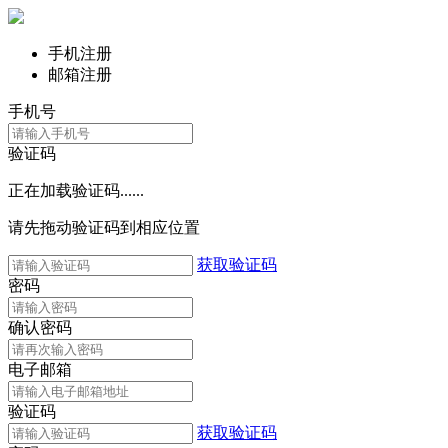
手机注册
邮箱注册
手机号
验证码
正在加载验证码......
请先拖动验证码到相应位置
获取验证码
密码
确认密码
电子邮箱
验证码
获取验证码