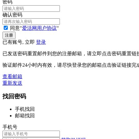
密码
确认密码
同意"
爱活网用户协议
"
已有账号, 立即
登录
已发送密码重置邮件到您的注册邮箱，请立即点击密码重置链
验证邮件24小时内有效，请尽快登录您的邮箱点击验证链接完
查看邮箱
重新发送
找回密码
手机找回
邮箱找回
手机号