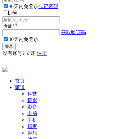
30天内免登录
忘记密码
手机号
验证码
获取验证码
30天内免登录
没有账号? 立即
注册
首页
频道
科技
摄影
影音
电脑
手机
居家
娱乐