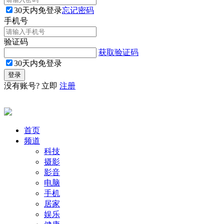
30天内免登录
忘记密码
手机号
验证码
获取验证码
30天内免登录
没有账号? 立即
注册
首页
频道
科技
摄影
影音
电脑
手机
居家
娱乐