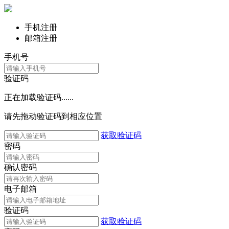
手机注册
邮箱注册
手机号
验证码
正在加载验证码......
请先拖动验证码到相应位置
获取验证码
密码
确认密码
电子邮箱
验证码
获取验证码