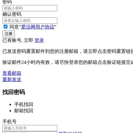
密码
确认密码
同意"
爱活网用户协议
"
已有账号, 立即
登录
已发送密码重置邮件到您的注册邮箱，请立即点击密码重置链
验证邮件24小时内有效，请尽快登录您的邮箱点击验证链接完
查看邮箱
重新发送
找回密码
手机找回
邮箱找回
手机号