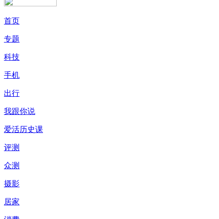
首页
专题
科技
手机
出行
我跟你说
爱活历史课
评测
众测
摄影
居家