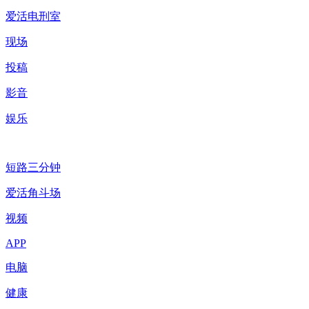
爱活电刑室
现场
投稿
影音
娱乐
短路三分钟
爱活角斗场
视频
APP
电脑
健康