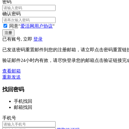
密码
确认密码
同意"
爱活网用户协议
"
已有账号, 立即
登录
已发送密码重置邮件到您的注册邮箱，请立即点击密码重置链
验证邮件24小时内有效，请尽快登录您的邮箱点击验证链接完
查看邮箱
重新发送
找回密码
手机找回
邮箱找回
手机号