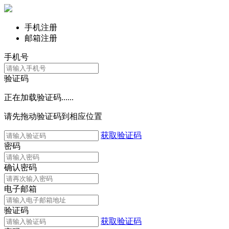
手机注册
邮箱注册
手机号
验证码
正在加载验证码......
请先拖动验证码到相应位置
获取验证码
密码
确认密码
电子邮箱
验证码
获取验证码