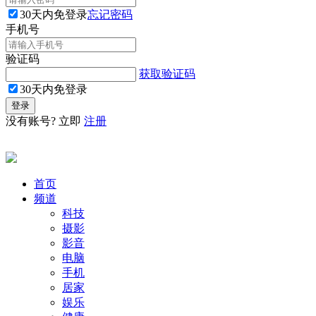
30天内免登录
忘记密码
手机号
验证码
获取验证码
30天内免登录
没有账号? 立即
注册
首页
频道
科技
摄影
影音
电脑
手机
居家
娱乐