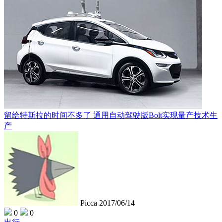
留给特斯拉的时间不多了 通用自动驾驶版Bolt实现量产技术生
产
Picca
2017/06/14
0
0