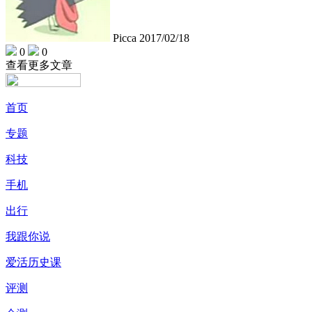
Picca
2017/02/18
0
0
查看更多文章
首页
专题
科技
手机
出行
我跟你说
爱活历史课
评测