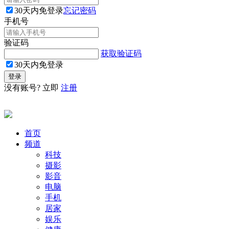
30天内免登录
忘记密码
手机号
验证码
获取验证码
30天内免登录
没有账号? 立即
注册
首页
频道
科技
摄影
影音
电脑
手机
居家
娱乐