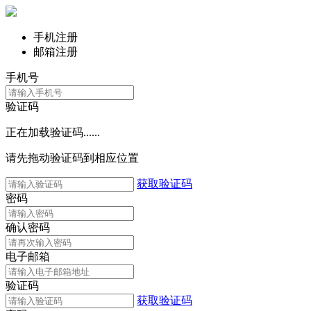
手机注册
邮箱注册
手机号
验证码
正在加载验证码......
请先拖动验证码到相应位置
获取验证码
密码
确认密码
电子邮箱
验证码
获取验证码