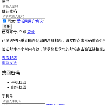
密码
确认密码
同意"
爱活网用户协议
"
已有账号, 立即
登录
已发送密码重置邮件到您的注册邮箱，请立即点击密码重置链
验证邮件24小时内有效，请尽快登录您的邮箱点击验证链接完
查看邮箱
重新发送
找回密码
手机找回
邮箱找回
手机号