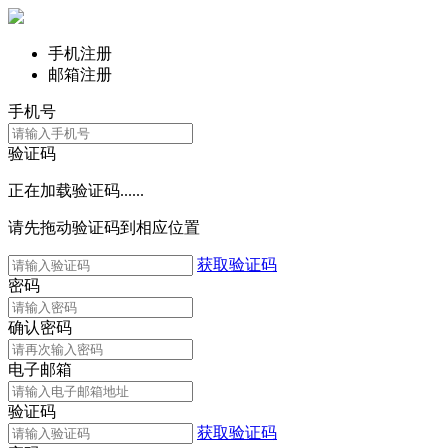
手机注册
邮箱注册
手机号
验证码
正在加载验证码......
请先拖动验证码到相应位置
获取验证码
密码
确认密码
电子邮箱
验证码
获取验证码