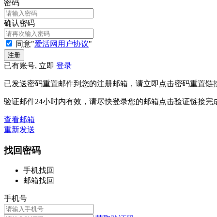
密码
确认密码
同意"
爱活网用户协议
"
已有账号, 立即
登录
已发送密码重置邮件到您的注册邮箱，请立即点击密码重置链
验证邮件24小时内有效，请尽快登录您的邮箱点击验证链接完
查看邮箱
重新发送
找回密码
手机找回
邮箱找回
手机号