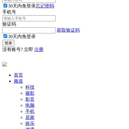
30天内免登录
忘记密码
手机号
验证码
获取验证码
30天内免登录
没有账号? 立即
注册
首页
频道
科技
摄影
影音
电脑
手机
居家
娱乐