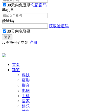
30天内免登录
忘记密码
手机号
验证码
获取验证码
30天内免登录
没有账号? 立即
注册
首页
频道
科技
摄影
影音
电脑
手机
居家
娱乐