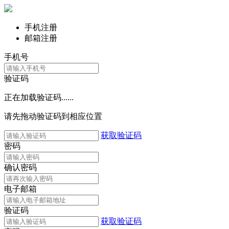
手机注册
邮箱注册
手机号
验证码
正在加载验证码......
请先拖动验证码到相应位置
获取验证码
密码
确认密码
电子邮箱
验证码
获取验证码