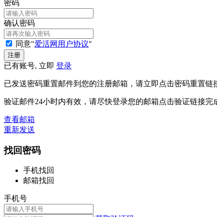
密码
确认密码
同意"
爱活网用户协议
"
已有账号, 立即
登录
已发送密码重置邮件到您的注册邮箱，请立即点击密码重置链
验证邮件24小时内有效，请尽快登录您的邮箱点击验证链接完
查看邮箱
重新发送
找回密码
手机找回
邮箱找回
手机号