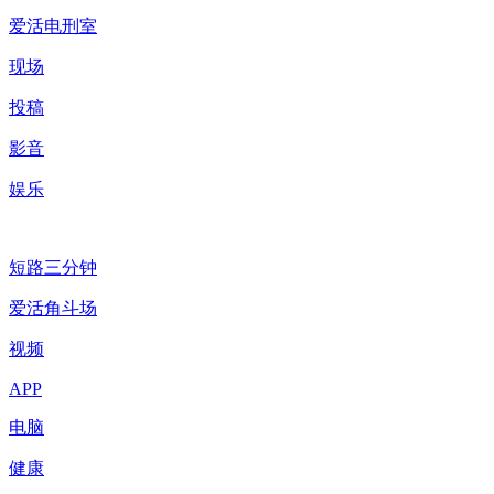
爱活电刑室
现场
投稿
影音
娱乐
短路三分钟
爱活角斗场
视频
APP
电脑
健康