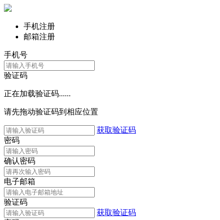
手机注册
邮箱注册
手机号
验证码
正在加载验证码......
请先拖动验证码到相应位置
获取验证码
密码
确认密码
电子邮箱
验证码
获取验证码