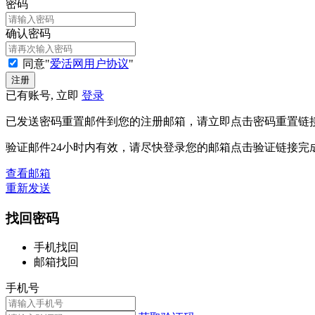
密码
确认密码
同意"
爱活网用户协议
"
已有账号, 立即
登录
已发送密码重置邮件到您的注册邮箱，请立即点击密码重置链
验证邮件24小时内有效，请尽快登录您的邮箱点击验证链接完
查看邮箱
重新发送
找回密码
手机找回
邮箱找回
手机号