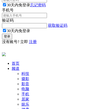
30天内免登录
忘记密码
手机号
验证码
获取验证码
30天内免登录
没有账号? 立即
注册
首页
频道
科技
摄影
影音
电脑
手机
居家
娱乐