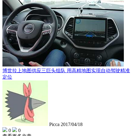
博世拉上地图供应三巨头组队 用高精地图实现自动驾驶精准
定位
Picca
2017/04/18
0
0