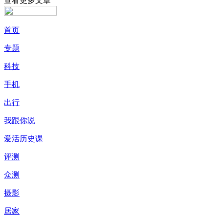
查看更多文章
首页
专题
科技
手机
出行
我跟你说
爱活历史课
评测
众测
摄影
居家