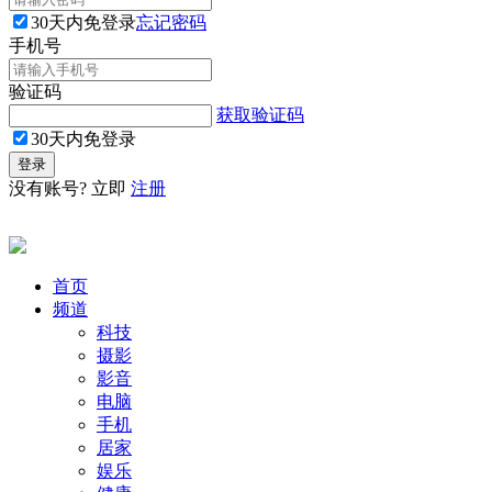
30天内免登录
忘记密码
手机号
验证码
获取验证码
30天内免登录
没有账号? 立即
注册
首页
频道
科技
摄影
影音
电脑
手机
居家
娱乐