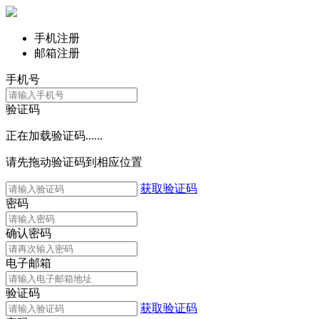
手机注册
邮箱注册
手机号
验证码
正在加载验证码......
请先拖动验证码到相应位置
获取验证码
密码
确认密码
电子邮箱
验证码
获取验证码