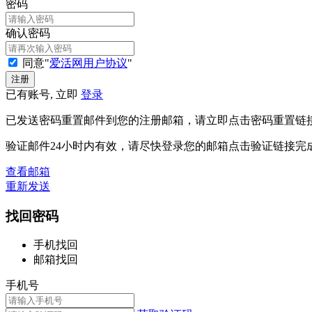
密码
确认密码
同意"
爱活网用户协议
"
已有账号, 立即
登录
已发送密码重置邮件到您的注册邮箱，请立即点击密码重置链
验证邮件24小时内有效，请尽快登录您的邮箱点击验证链接完
查看邮箱
重新发送
找回密码
手机找回
邮箱找回
手机号