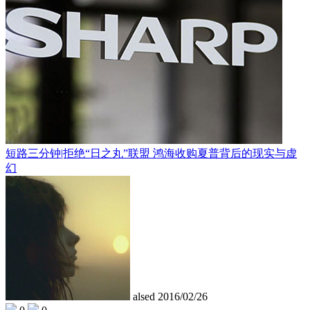
短路三分钟|拒绝“日之丸”联盟 鸿海收购夏普背后的现实与虚
幻
alsed
2016/02/26