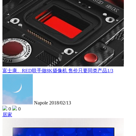
富士康、RED联手做8K摄像机 售价只要同类产品1/3
Napole
2018/02/13
0
0
居家