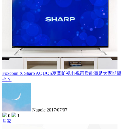
Foxconn X Sharp AQUOS夏普旷视电视画质能满足大家期望
么？
Napole
2017/07/07
0
1
居家