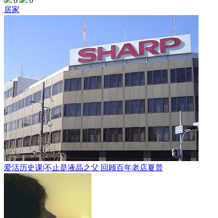
0
0
居家
爱活历史课|不止是液晶之父 回顾百年老店夏普