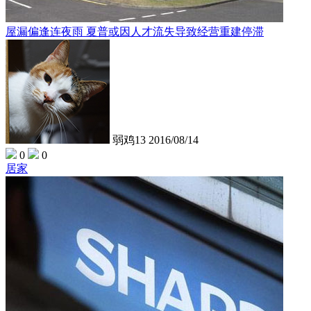
屋漏偏逢连夜雨 夏普或因人才流失导致经营重建停滞
弱鸡13
2016/08/14
0
0
居家