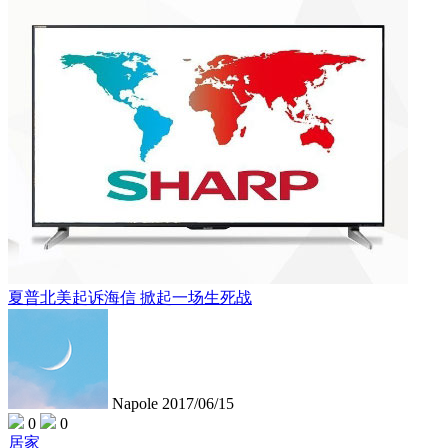
夏普北美起诉海信 掀起一场生死战
Napole
2017/06/15
0
0
居家