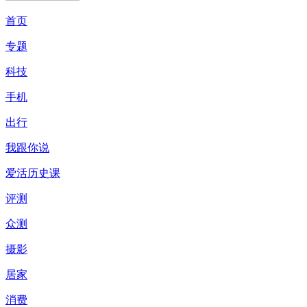
首页
专题
科技
手机
出行
我跟你说
爱活历史课
评测
众测
摄影
居家
消费