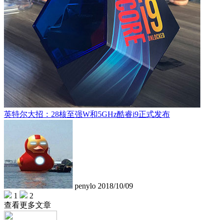
英特尔大招：28核至强W和5GHz酷睿i9正式发布
penylo
2018/10/09
1
2
查看更多文章