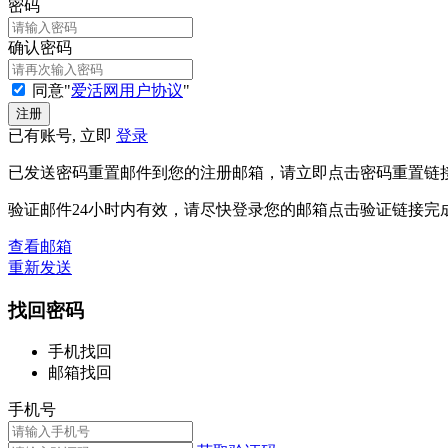
密码
确认密码
同意"
爱活网用户协议
"
已有账号, 立即
登录
已发送密码重置邮件到您的注册邮箱，请立即点击密码重置链
验证邮件24小时内有效，请尽快登录您的邮箱点击验证链接完
查看邮箱
重新发送
找回密码
手机找回
邮箱找回
手机号