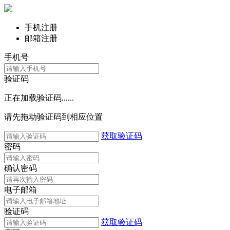
手机注册
邮箱注册
手机号
验证码
正在加载验证码......
请先拖动验证码到相应位置
获取验证码
密码
确认密码
电子邮箱
验证码
获取验证码