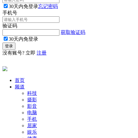
30天内免登录
忘记密码
手机号
验证码
获取验证码
30天内免登录
没有账号? 立即
注册
首页
频道
科技
摄影
影音
电脑
手机
居家
娱乐