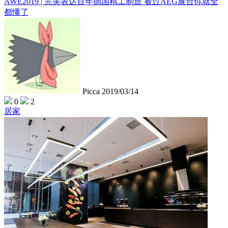
AWE2019 | 完美表达百年德国精工制造 看过AEG展台你就全
都懂了
Picca
2019/03/14
0
2
居家