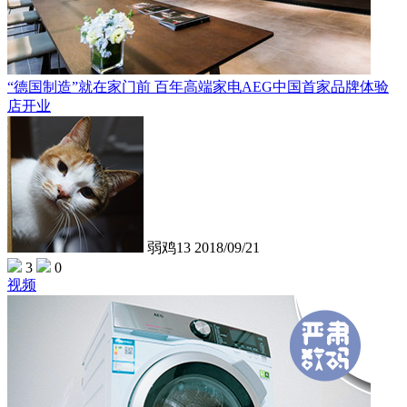
“德国制造”就在家门前 百年高端家电AEG中国首家品牌体验
店开业
弱鸡13
2018/09/21
3
0
视频