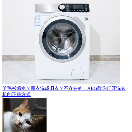
羊毛衫缩水？新衣洗成旧衣？不存在的，AEG教你打开洗衣
机的正确方式