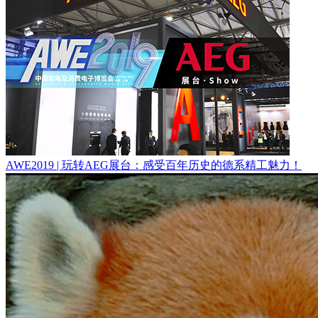
AWE2019 | 玩转AEG展台：感受百年历史的德系精工魅力！