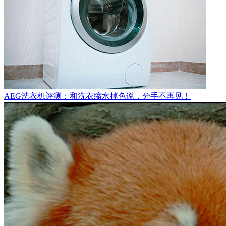
AEG洗衣机评测：和洗衣缩水掉色说，分手不再见！