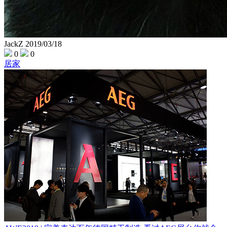
JackZ
2019/03/18
0
0
居家