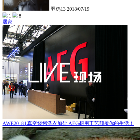
弱鸡13
2018/07/19
1
8
居家
AWE2018 | 真空烧烤洗衣加盐 AEG想用工艺颠覆你的生活！