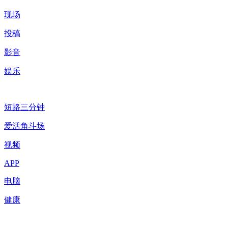
现场
投稿
影音
娱乐
短路三分钟
爱活角斗场
视频
APP
电脑
健康