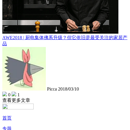
AWE2018 | 厨电集体佛系升级？但它依旧是最受关注的家居产
品
Picca
2018/03/10
0
1
查看更多文章
首页
专题