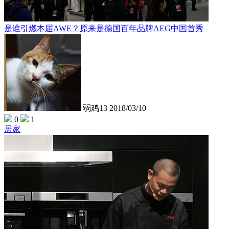
是谁引燃本届AWE？原来是德国百年品牌AEG中国首秀
弱鸡13
2018/03/10
0
1
居家