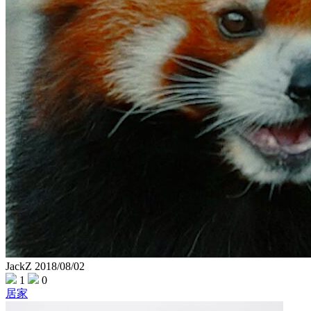
JackZ
2018/08/02
1
0
居家