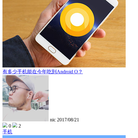
有多少手机能在今年吃到Android O？
nic
2017/08/21
0
2
手机