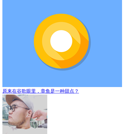
原来在谷歌眼里，章鱼是一种甜点？