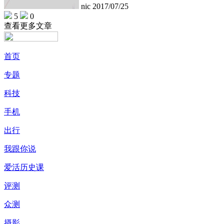
nic
2017/07/25
5
0
查看更多文章
首页
专题
科技
手机
出行
我跟你说
爱活历史课
评测
众测
摄影