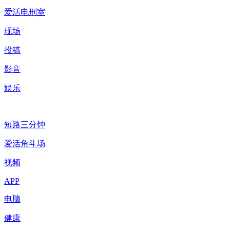
爱活电刑室
现场
投稿
影音
娱乐
短路三分钟
爱活角斗场
视频
APP
电脑
健康