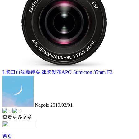
L卡口再添新镜头 徕卡发布APO-Sumicron 35mm F2
Napole
2019/03/01
1
1
查看更多文章
首页