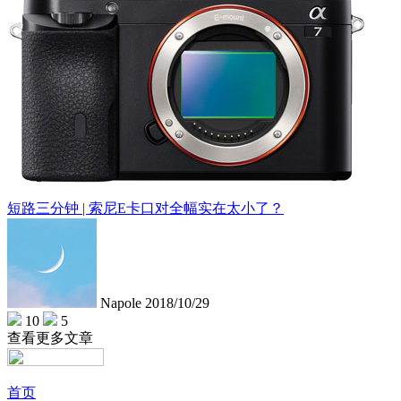
短路三分钟 | 索尼E卡口对全幅实在太小了？
Napole
2018/10/29
10
5
查看更多文章
首页