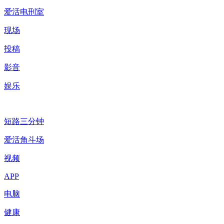
爱活电刑室
现场
投稿
影音
娱乐
短路三分钟
爱活角斗场
视频
APP
电脑
健康