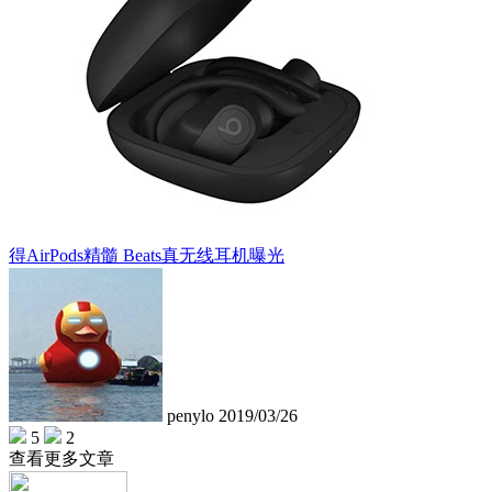
得AirPods精髓 Beats真无线耳机曝光
penylo
2019/03/26
5
2
查看更多文章