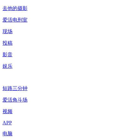
去他的摄影
爱活电刑室
现场
投稿
影音
娱乐
短路三分钟
爱活角斗场
视频
APP
电脑