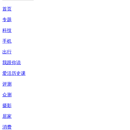
首页
专题
科技
手机
出行
我跟你说
爱活历史课
评测
众测
摄影
居家
消费