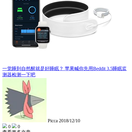
一觉睡到自然醒就是好睡眠？ 苹果喊你先用Beddit 3.5睡眠监
测器检测一下吧
Picca
2018/12/10
0
0