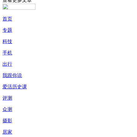
查看更多文章
首页
专题
科技
手机
出行
我跟你说
爱活历史课
评测
众测
摄影
居家