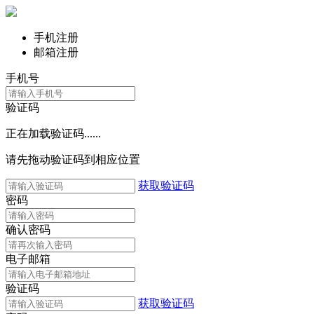
手机注册
邮箱注册
手机号
验证码
正在加载验证码......
请先拖动验证码到相应位置
获取验证码
密码
确认密码
电子邮箱
验证码
获取验证码