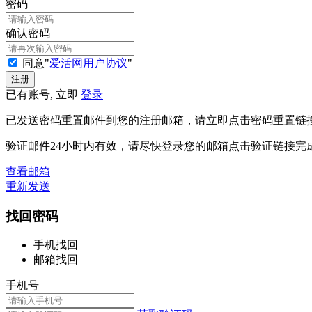
密码
确认密码
同意"
爱活网用户协议
"
已有账号, 立即
登录
已发送密码重置邮件到您的注册邮箱，请立即点击密码重置链
验证邮件24小时内有效，请尽快登录您的邮箱点击验证链接完
查看邮箱
重新发送
找回密码
手机找回
邮箱找回
手机号