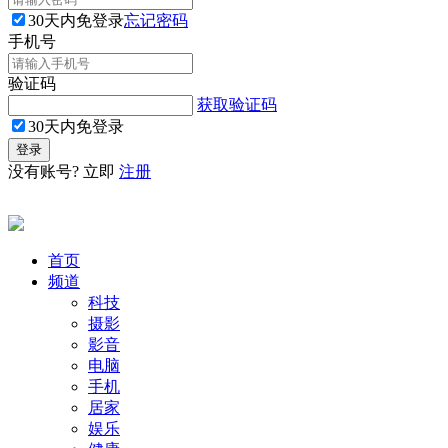
30天内免登录
忘记密码
手机号
验证码
获取验证码
30天内免登录
没有账号? 立即
注册
首页
频道
科技
摄影
影音
电脑
手机
居家
娱乐