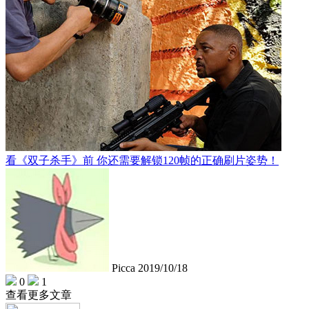
看《双子杀手》前 你还需要解锁120帧的正确刷片姿势！
Picca
2019/10/18
0
1
查看更多文章