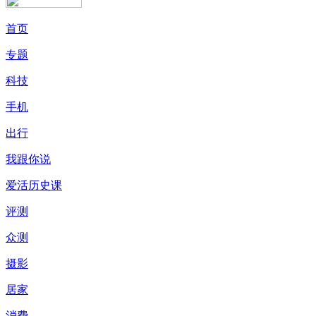
首页
专题
科技
手机
出行
我跟你说
爱活历史课
评测
众测
摄影
居家
消费