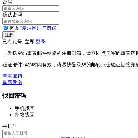
密码
确认密码
同意"
爱活网用户协议
"
已有账号, 立即
登录
已发送密码重置邮件到您的注册邮箱，请立即点击密码重置链
验证邮件24小时内有效，请尽快登录您的邮箱点击验证链接完
查看邮箱
重新发送
找回密码
手机找回
邮箱找回
手机号