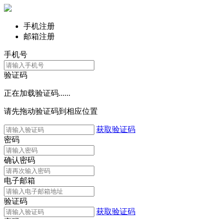
手机注册
邮箱注册
手机号
验证码
正在加载验证码......
请先拖动验证码到相应位置
获取验证码
密码
确认密码
电子邮箱
验证码
获取验证码