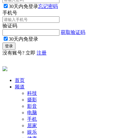
30天内免登录
忘记密码
手机号
验证码
获取验证码
30天内免登录
没有账号? 立即
注册
首页
频道
科技
摄影
影音
电脑
手机
居家
娱乐