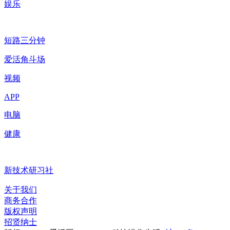
娱乐
短路三分钟
爱活角斗场
视频
APP
电脑
健康
新技术研习社
关于我们
商务合作
版权声明
招贤纳士