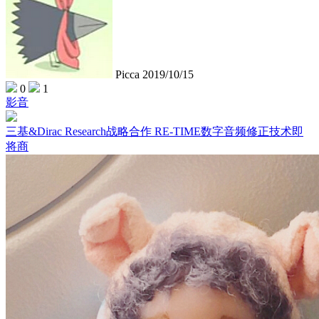
Picca
2019/10/15
0
1
影音
三基&Dirac Research战略合作 RE-TIME数字音频修正技术即
将商