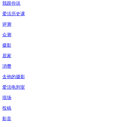
我跟你说
爱活历史课
评测
众测
摄影
居家
消费
去他的摄影
爱活电刑室
现场
投稿
影音