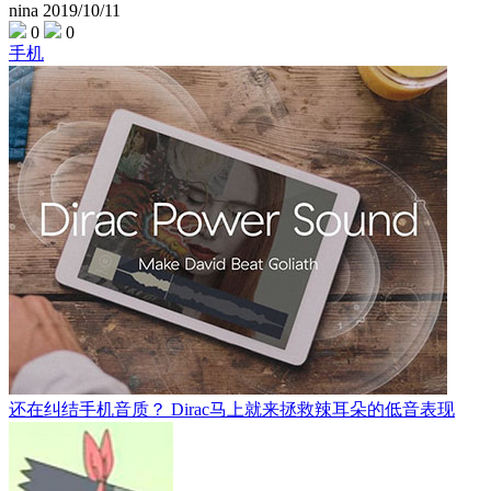
nina
2019/10/11
0
0
手机
还在纠结手机音质？ Dirac马上就来拯救辣耳朵的低音表现