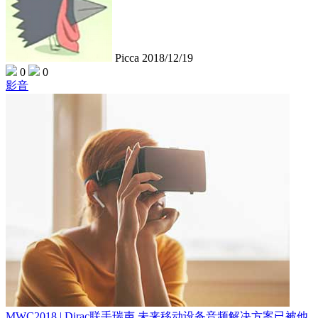
Picca
2018/12/19
0
0
影音
MWC2018 | Dirac联手瑞声 未来移动设备音频解决方案已被他