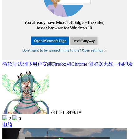
微软尝试阻吓用户安装Firefox和Chrome 浏览器大战一触即发
x91
2018/09/18
2
0
电脑