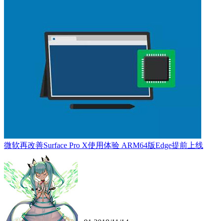
微软再改善Surface Pro X使用体验 ARM64版Edge提前上线