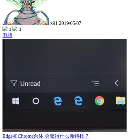
x91
2019/05/07
0
0
电脑
Edge和Chrome合体 会获得什么新特技？