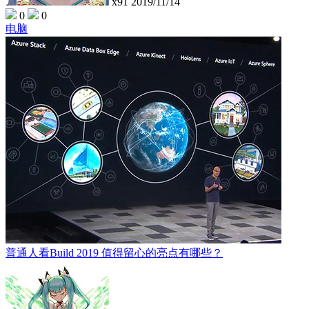
x91
2019/11/14
0
0
电脑
普通人看Build 2019 值得留心的亮点有哪些？