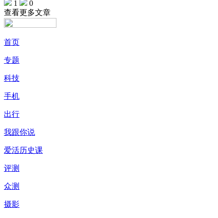
1
0
查看更多文章
首页
专题
科技
手机
出行
我跟你说
爱活历史课
评测
众测
摄影