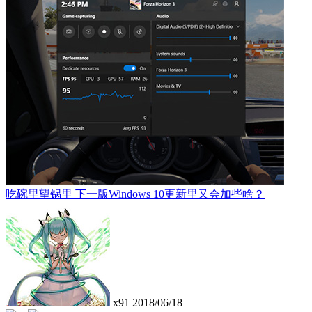
吃碗里望锅里 下一版Windows 10更新里又会加些啥？
x91
2018/06/18