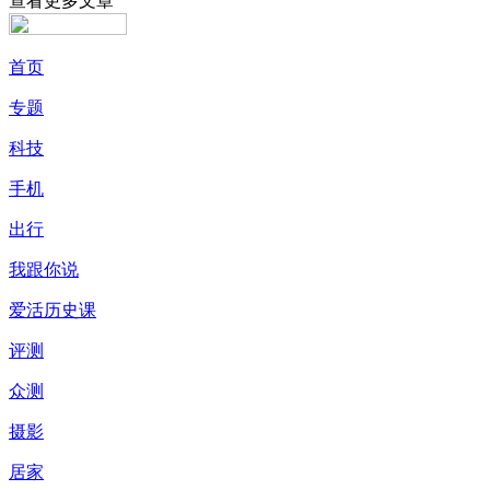
查看更多文章
首页
专题
科技
手机
出行
我跟你说
爱活历史课
评测
众测
摄影
居家