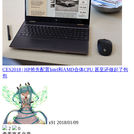
CES2018 | HP抢先配置Intel和AMD合体CPU 甚至还做起了包
包
x91
2018/01/09
2
0