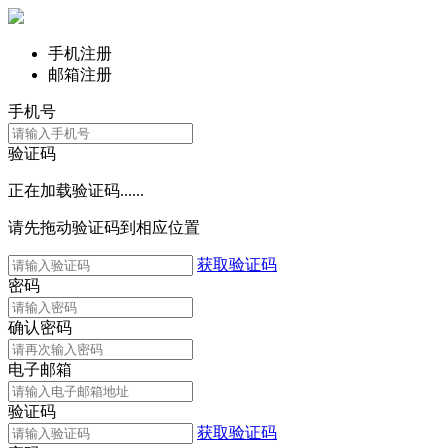
手机注册
邮箱注册
手机号
验证码
正在加载验证码......
请先拖动验证码到相应位置
获取验证码
密码
确认密码
电子邮箱
验证码
获取验证码