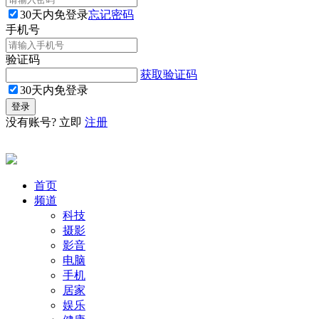
30天内免登录
忘记密码
手机号
验证码
获取验证码
30天内免登录
没有账号? 立即
注册
首页
频道
科技
摄影
影音
电脑
手机
居家
娱乐