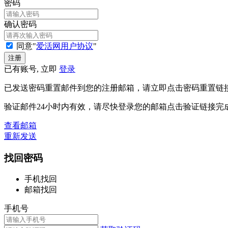
密码
确认密码
同意"
爱活网用户协议
"
已有账号, 立即
登录
已发送密码重置邮件到您的注册邮箱，请立即点击密码重置链
验证邮件24小时内有效，请尽快登录您的邮箱点击验证链接完
查看邮箱
重新发送
找回密码
手机找回
邮箱找回
手机号