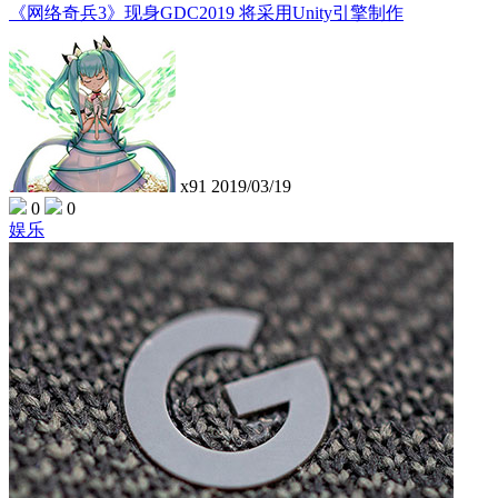
《网络奇兵3》现身GDC2019 将采用Unity引擎制作
x91
2019/03/19
0
0
娱乐