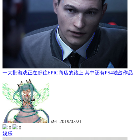
一大批游戏正在赶往EPIC商店的路上 其中还有PS4独占作品
x91
2019/03/21
0
0
娱乐