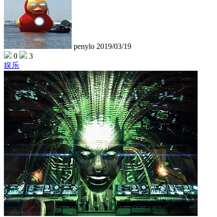
penylo
2019/03/19
0
3
娱乐