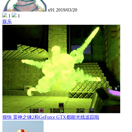
x91
2019/03/20
1
1
娱乐
很快 雷神之锤2和GeForce GTX都能光线追踪啦