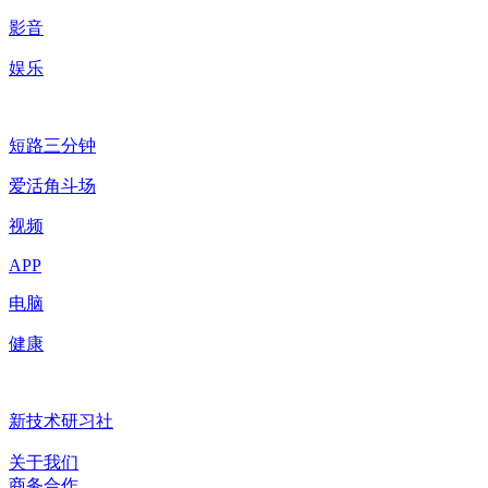
影音
娱乐
短路三分钟
爱活角斗场
视频
APP
电脑
健康
新技术研习社
关于我们
商务合作