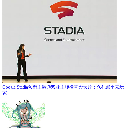
Google Stadia领衔主演游戏业主旋律革命大片：杀死那个云玩
家