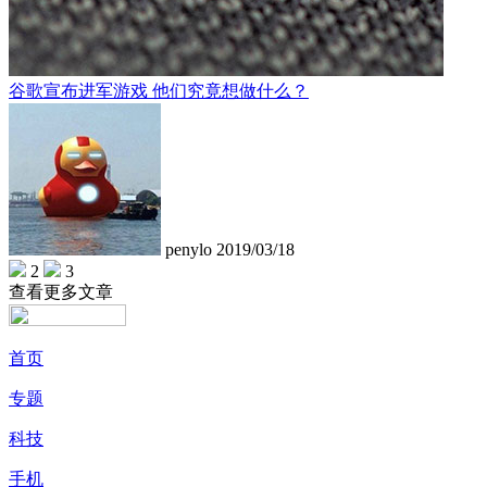
谷歌宣布进军游戏 他们究竟想做什么？
penylo
2019/03/18
2
3
查看更多文章
首页
专题
科技
手机