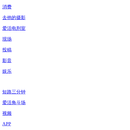
消费
去他的摄影
爱活电刑室
现场
投稿
影音
娱乐
短路三分钟
爱活角斗场
视频
APP