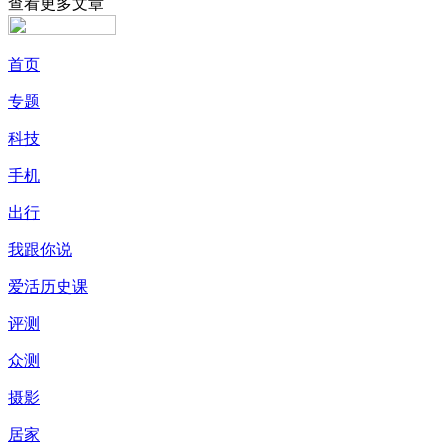
查看更多文章
首页
专题
科技
手机
出行
我跟你说
爱活历史课
评测
众测
摄影
居家