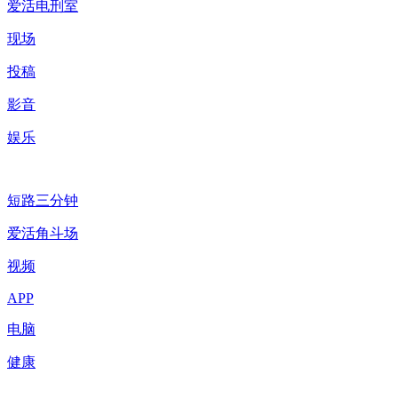
爱活电刑室
现场
投稿
影音
娱乐
短路三分钟
爱活角斗场
视频
APP
电脑
健康