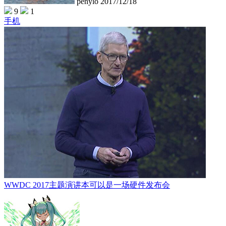
penylo
2017/12/18
9
1
手机
WWDC 2017主题演讲本可以是一场硬件发布会