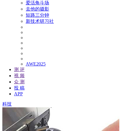
爱活角斗场
去他的摄影
短路三分钟
新技术研习社
AWE2025
测 评
视 频
众 测
投 稿
APP
科技