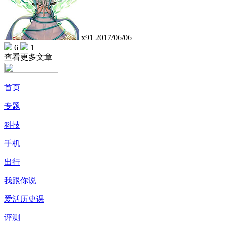
x91
2017/06/06
6
1
查看更多文章
首页
专题
科技
手机
出行
我跟你说
爱活历史课
评测