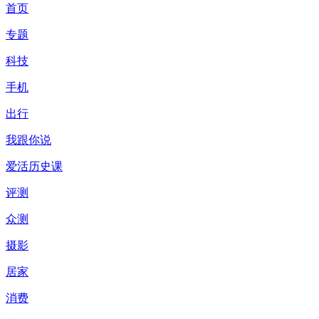
首页
专题
科技
手机
出行
我跟你说
爱活历史课
评测
众测
摄影
居家
消费