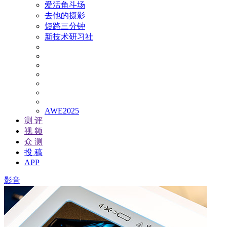
爱活角斗场
去他的摄影
短路三分钟
新技术研习社
AWE2025
测 评
视 频
众 测
投 稿
APP
影音