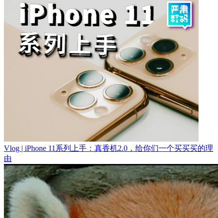
Vlog | iPhone 11系列上手：真香机2.0，给你们一个买买买的理
由