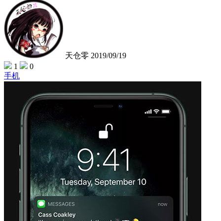
天仓零
2019/09/19
1
0
手机