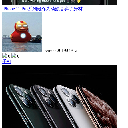
iPhone 11 Pro系列最终为续航舍弃了身材
penylo
2019/09/12
0
0
手机