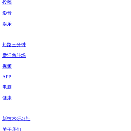
投稿
影音
娱乐
短路三分钟
爱活角斗场
视频
APP
电脑
健康
新技术研习社
关于我们