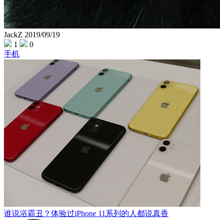
JackZ
2019/09/19
1
0
手机
谁说浴霸丑？体验过iPhone 11系列的人都说真香