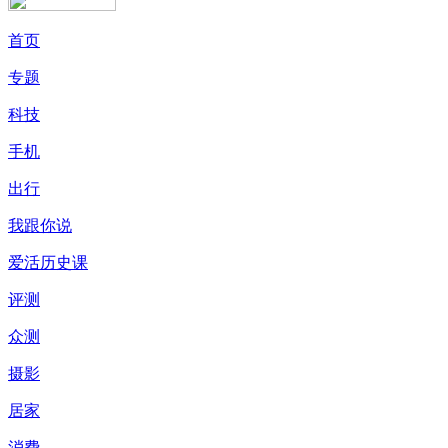
首页
专题
科技
手机
出行
我跟你说
爱活历史课
评测
众测
摄影
居家
消费