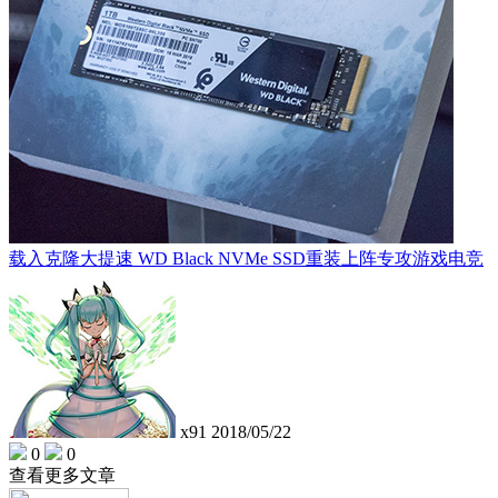
载入克隆大提速 WD Black NVMe SSD重装上阵专攻游戏电竞
x91
2018/05/22
0
0
查看更多文章