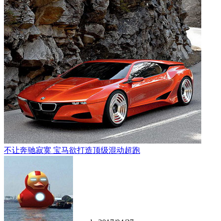
不让奔驰寂寞 宝马欲打造顶级混动超跑