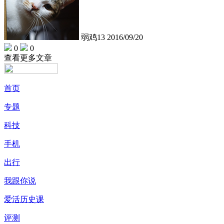
弱鸡13
2016/09/20
0
0
查看更多文章
首页
专题
科技
手机
出行
我跟你说
爱活历史课
评测