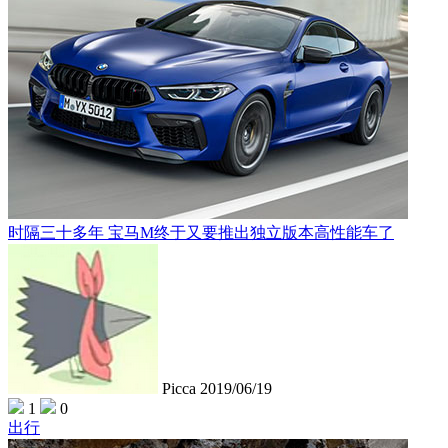
时隔三十多年 宝马M终于又要推出独立版本高性能车了
Picca
2019/06/19
1
0
出行