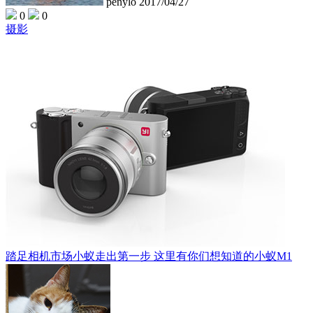
penylo
2017/04/27
0
0
摄影
踏足相机市场小蚁走出第一步 这里有你们想知道的小蚁M1