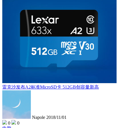
雷克沙发布A2标准MicroSD卡 512GB创容量新高
Napole
2018/11/01
0
0