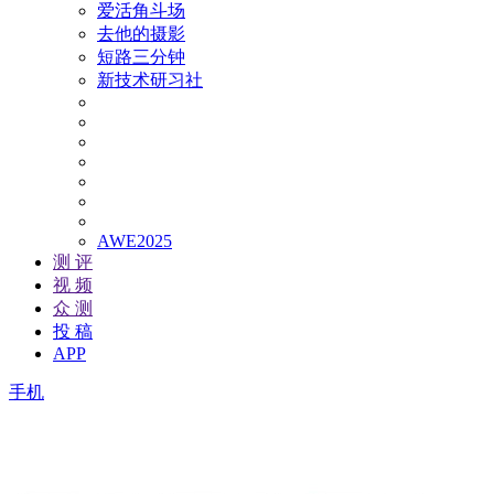
爱活角斗场
去他的摄影
短路三分钟
新技术研习社
AWE2025
测 评
视 频
众 测
投 稿
APP
手机