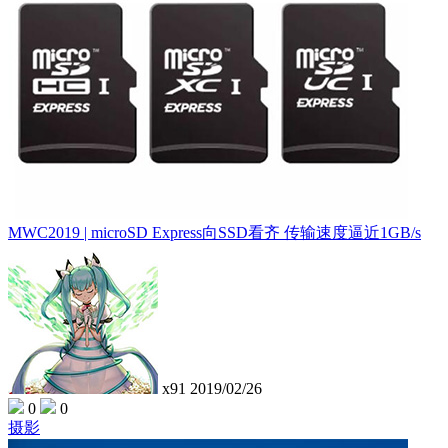
MWC2019 | microSD Express向SSD看齐 传输速度逼近1GB/s
x91
2019/02/26
0
0
摄影