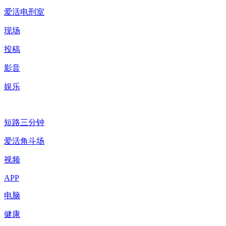
爱活电刑室
现场
投稿
影音
娱乐
短路三分钟
爱活角斗场
视频
APP
电脑
健康