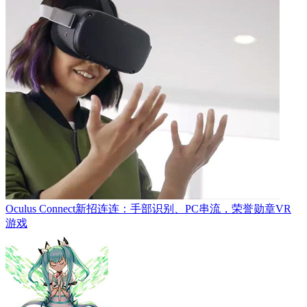
Oculus Connect新招连连：手部识别、PC串流，荣誉勋章VR
游戏