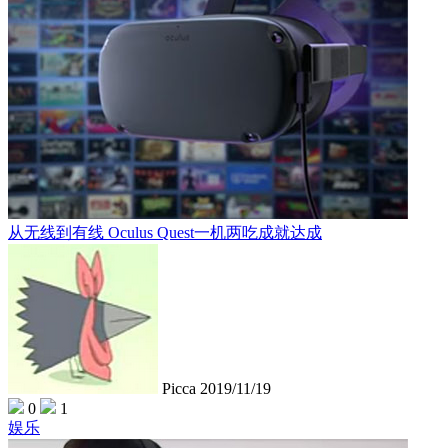
从无线到有线 Oculus Quest一机两吃成就达成
Picca
2019/11/19
0
1
娱乐