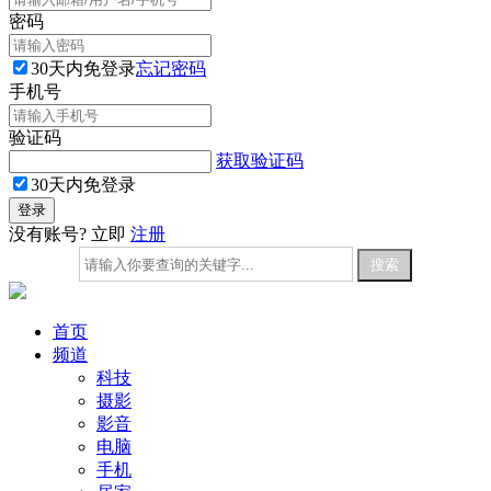
密码
30天内免登录
忘记密码
手机号
验证码
获取验证码
30天内免登录
没有账号? 立即
注册
首页
频道
科技
摄影
影音
电脑
手机