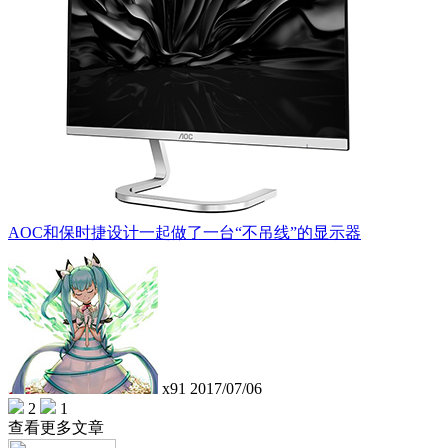
AOC和保时捷设计一起做了一台“不吊线”的显示器
x91
2017/07/06
2
1
查看更多文章