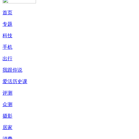
首页
专题
科技
手机
出行
我跟你说
爱活历史课
评测
众测
摄影
居家
消费