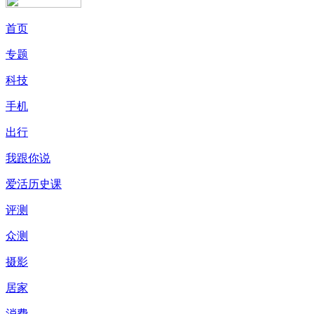
首页
专题
科技
手机
出行
我跟你说
爱活历史课
评测
众测
摄影
居家
消费