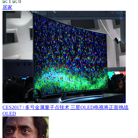
1
0
居家
CES2017 | 多亏金属量子点技术 三星QLED电视将正面挑战
OLED