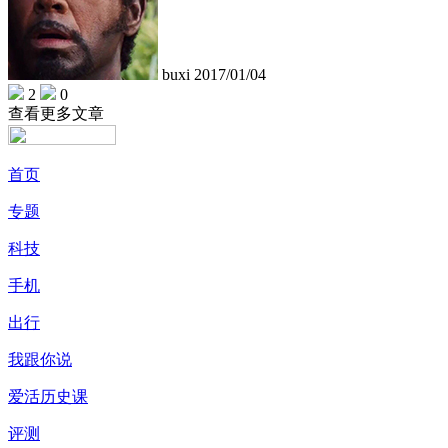
buxi
2017/01/04
2
0
查看更多文章
首页
专题
科技
手机
出行
我跟你说
爱活历史课
评测