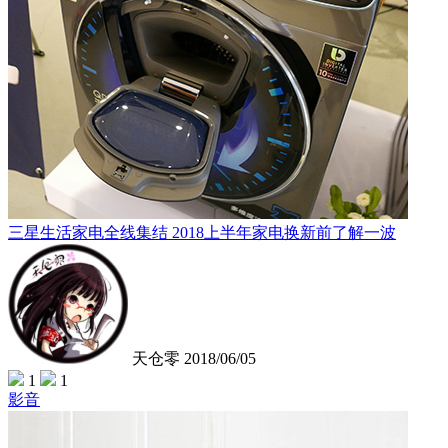
三星生活家电全线集结 2018上半年家电换新前了解一波
天仓零
2018/06/05
1
1
影音