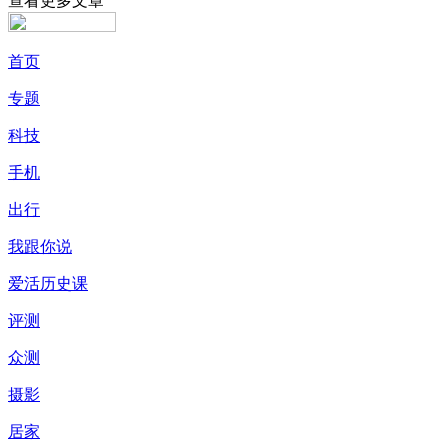
查看更多文章
首页
专题
科技
手机
出行
我跟你说
爱活历史课
评测
众测
摄影
居家